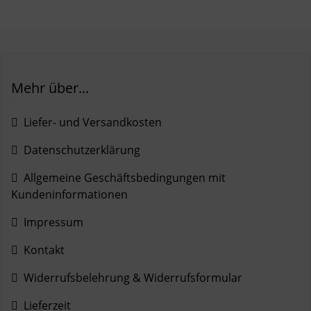
Mehr über...
Liefer- und Versandkosten
Datenschutzerklärung
Allgemeine Geschäftsbedingungen mit
Kundeninformationen
Impressum
Kontakt
Widerrufsbelehrung & Widerrufsformular
Lieferzeit