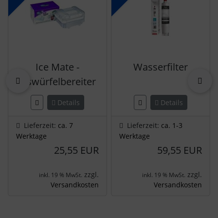
Ice Mate -
Wasserfilter
zurück
vor
Eiswürfelbereiter
Details
Details
Lieferzeit:
ca. 7
Lieferzeit:
ca. 1-3
Werktage
Werktage
25,55 EUR
59,55 EUR
zzgl.
zzgl.
inkl. 19 % MwSt.
inkl. 19 % MwSt.
Versandkosten
Versandkosten