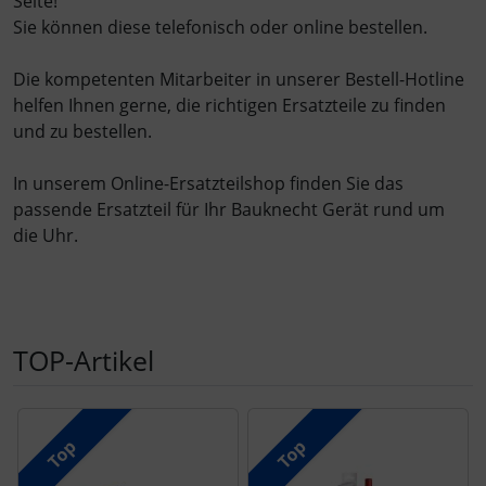
Seite!
Sie können diese telefonisch oder online bestellen.
Die kompetenten Mitarbeiter in unserer Bestell-Hotline
helfen Ihnen gerne, die richtigen Ersatzteile zu finden
und zu bestellen.
In unserem Online-Ersatzteilshop finden Sie das
passende Ersatzteil für Ihr Bauknecht Gerät rund um
die Uhr.
TOP-Artikel
Es folgt ein Produktslider - navigieren Sie mit der Tab-Tast
Top
Top